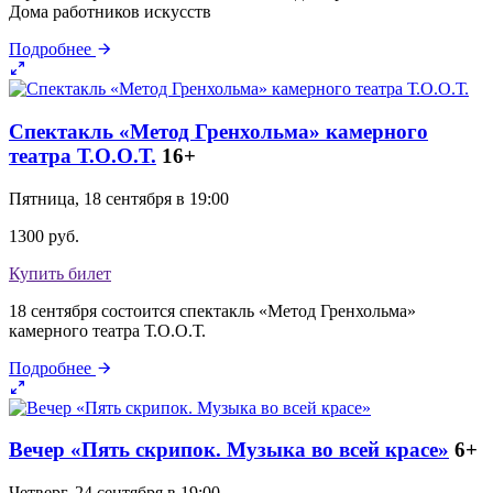
Дома работников искусств
Подробнее
Спектакль «Метод Гренхольма» камерного
театра Т.О.О.Т.
16+
Пятница, 18 сентября в 19:00
1300 руб.
Купить билет
18 сентября состоится спектакль «Метод Гренхольма»
камерного театра Т.О.О.Т.
Подробнее
Вечер «Пять скрипок. Музыка во всей красе»
6+
Четверг, 24 сентября в 19:00