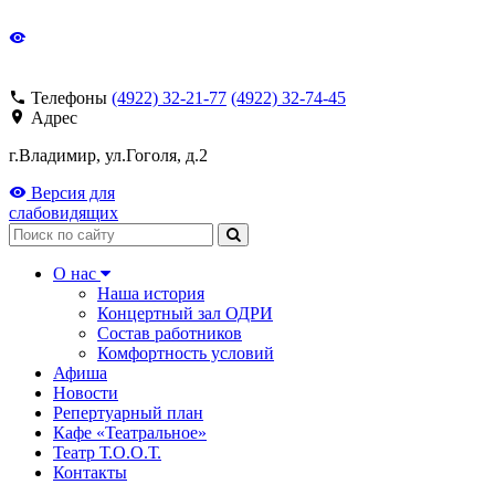
Телефоны
(4922) 32-21-77
(4922) 32-74-45
Адрес
г.Владимир, ул.Гоголя, д.2
Версия для
слабовидящих
Поиск
О нас
Наша история
Концертный зал ОДРИ
Состав работников
Комфортность условий
Афиша
Новости
Репертуарный план
Кафе «Театральное»
Театр Т.О.О.Т.
Контакты