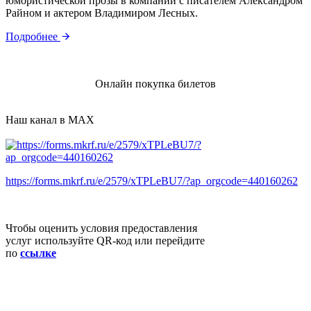
юмористической прозы в компании с писателем Александром
Райном и актером Владимиром Лесных.
Подробнее
Онлайн покупка билетов
Наш канал в MAX
https://forms.mkrf.ru/e/2579/xTPLeBU7/?ap_orgcode=440160262
Чтобы оценить условия предоставления
услуг используйте QR-код или перейдите
по
ссылке