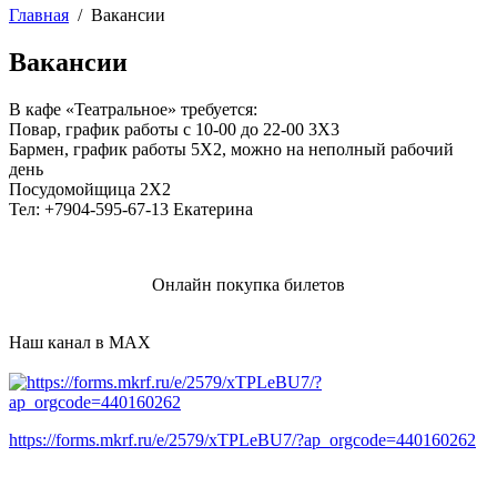
Главная
/
Вакансии
Вакансии
В кафе «Театральное» требуется:
Повар, график работы с 10-00 до 22-00 3Х3
Бармен, график работы 5Х2, можно на неполный рабочий
день
Посудомойщица 2Х2
Тел: +7904-595-67-13 Екатерина
Онлайн покупка билетов
Наш канал в MAX
https://forms.mkrf.ru/e/2579/xTPLeBU7/?ap_orgcode=440160262