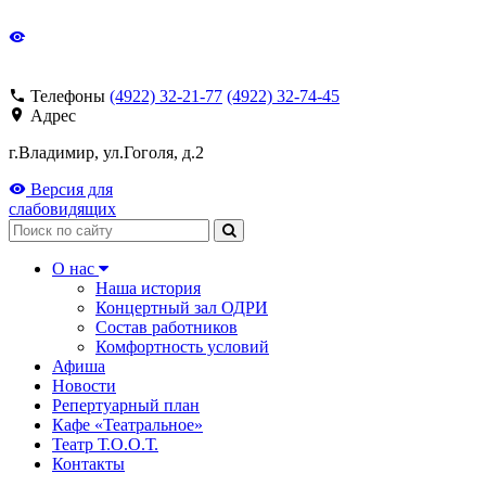
Телефоны
(4922) 32-21-77
(4922) 32-74-45
Адрес
г.Владимир, ул.Гоголя, д.2
Версия для
слабовидящих
Поиск
О нас
Наша история
Концертный зал ОДРИ
Состав работников
Комфортность условий
Афиша
Новости
Репертуарный план
Кафе «Театральное»
Театр Т.О.О.Т.
Контакты