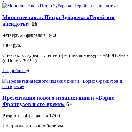
Моноспектакль Петра Зубарева «Геройские
анекдоты»
16+
Четверг, 26 февраля в 19:00
1300 руб.
Спектакль-лауреат I степени фестиваля-конкурса «MOНОfest»
(г. Пермь, 2019г.)
Подробнее
Презентация нового издания книги «Борис
Французов и его время»
6+
Вторник, 24 февраля в 17:00
По пригласительным билетам