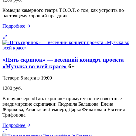
Комедия камерного театра Т.О.О.Т. о том, как устроить по-
настоящему хороший праздник
Подробнее
«Пять скрипок» — весенний концерт проекта
«Музыка во всей красе»
6+
Четверг, 5 марта в 19:00
1200 руб.
В шоу-вечере «Пять скрипок» примут участие известные
владимирские скрипачки: Людмила Балашова, Елена
Жарикова, Анастасия Лемперт, Дарья Филатова и Евгения
Трифонова
Подробнее