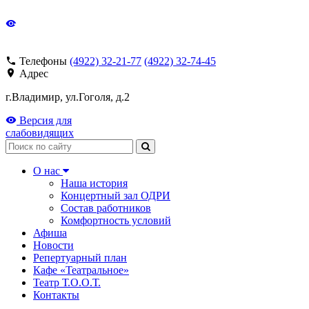
Телефоны
(4922) 32-21-77
(4922) 32-74-45
Адрес
г.Владимир, ул.Гоголя, д.2
Версия для
слабовидящих
Поиск
О нас
Наша история
Концертный зал ОДРИ
Состав работников
Комфортность условий
Афиша
Новости
Репертуарный план
Кафе «Театральное»
Театр Т.О.О.Т.
Контакты