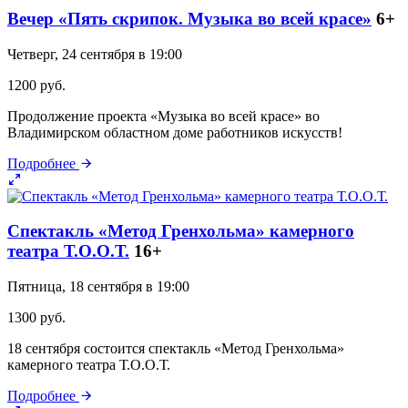
Вечер «Пять скрипок. Музыка во всей красе»
6+
Четверг, 24 сентября в 19:00
1200 руб.
Продолжение проекта «Музыка во всей красе» во
Владимирском областном доме работников искусств!
Подробнее
Спектакль «Метод Гренхольма» камерного
театра Т.О.О.Т.
16+
Пятница, 18 сентября в 19:00
1300 руб.
18 сентября состоится спектакль «Метод Гренхольма»
камерного театра Т.О.О.Т.
Подробнее