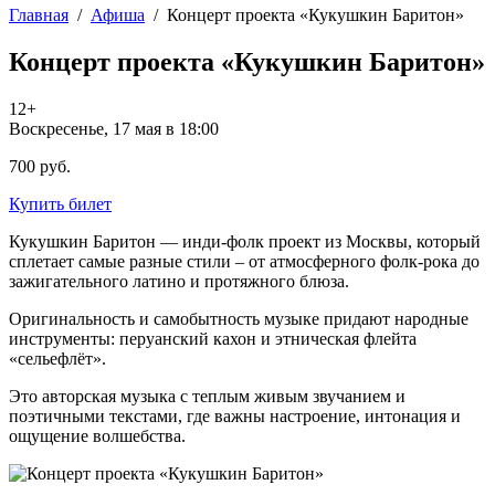
Главная
/
Афиша
/
Концерт проекта «Кукушкин Баритон»
Концерт проекта «Кукушкин Баритон»
12+
Воскресенье, 17 мая в 18:00
700 руб.
Купить билет
Кукушкин Баритон — инди-фолк проект из Москвы, который
сплетает самые разные стили – от атмосферного фолк-рока до
зажигательного латино и протяжного блюза.
Оригинальность и самобытность музыке придают народные
инструменты: перуанский кахон и этническая флейта
«сельефлëт».
Это авторская музыка с теплым живым звучанием и
поэтичными текстами, где важны настроение, интонация и
ощущение волшебства.