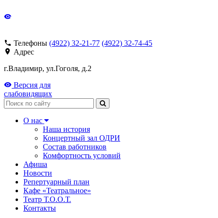
Телефоны
(4922) 32-21-77
(4922) 32-74-45
Адрес
г.Владимир, ул.Гоголя, д.2
Версия для
слабовидящих
Поиск
О нас
Наша история
Концертный зал ОДРИ
Состав работников
Комфортность условий
Афиша
Новости
Репертуарный план
Кафе «Театральное»
Театр Т.О.О.Т.
Контакты