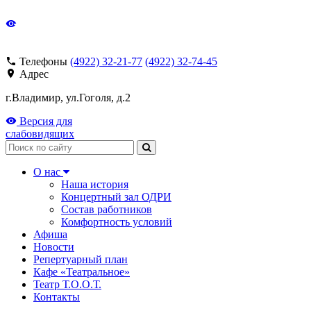
Телефоны
(4922) 32-21-77
(4922) 32-74-45
Адрес
г.Владимир, ул.Гоголя, д.2
Версия для
слабовидящих
Поиск
О нас
Наша история
Концертный зал ОДРИ
Состав работников
Комфортность условий
Афиша
Новости
Репертуарный план
Кафе «Театральное»
Театр Т.О.О.Т.
Контакты