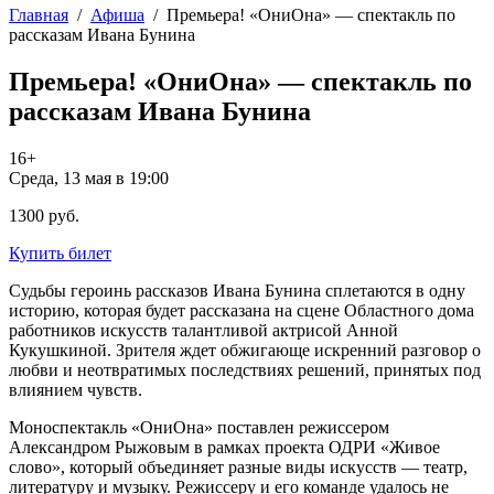
Главная
/
Афиша
/
Премьера! «ОниОна» — спектакль по
рассказам Ивана Бунина
Премьера! «ОниОна» — спектакль по
рассказам Ивана Бунина
16+
Среда, 13 мая в 19:00
1300 руб.
Купить билет
Судьбы героинь рассказов Ивана Бунина сплетаются в одну
историю, которая будет рассказана на сцене Областного дома
работников искусств талантливой актрисой Анной
Кукушкиной. Зрителя ждет обжигающе искренний разговор о
любви и неотвратимых последствиях решений, принятых под
влиянием чувств.
Моноспектакль «ОниОна» поставлен режиссером
Александром Рыжовым в рамках проекта ОДРИ «Живое
слово», который объединяет разные виды искусств — театр,
литературу и музыку. Режиссеру и его команде удалось не