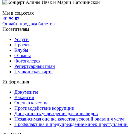
Мы в соц.сетях
Онлайн продажа билетов
Посетителям
Услуги
Проекты
Клубы
Отзывы
Фотогалерея
Репертуарный план
Пушкинская карта
Информация
Документы
Вакансии
Оценка качества
Противодействие коррупции
Доступность учреждения для инвалидов
Независимая оценка качества условий оказания услуг
Профилактика и предупреждение кибер-преступлений