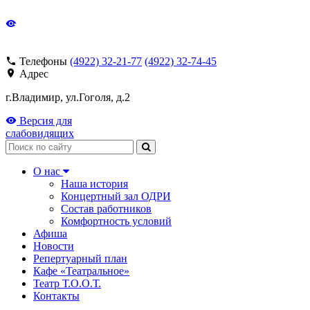
Телефоны
(4922) 32-21-77
(4922) 32-74-45
Адрес
г.Владимир, ул.Гоголя, д.2
Версия для
слабовидящих
Поиск
О нас
Наша история
Концертный зал ОДРИ
Состав работников
Комфортность условий
Афиша
Новости
Репертуарный план
Кафе «Театральное»
Театр Т.О.О.Т.
Контакты