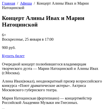
Главная
/
Афиша
/
Концерт Алины Ивах и Марии
Натоцинской
Концерт Алины Ивах и Марии
Натоцинской
6+
Воскресенье, 25 января в 17:00
900 руб.
Купить билет
Очередной концерт полюбившегося владимирцам
творческого дуэта — Марии Натоцинской и Алины Ивах
(г.Москва).
Алина Ивах(вокал), неоднократный призер всероссийского
конкурса «Поют драматические актеры». Актриса
Московского губернского театра.
Мария Натоцинская (фортепиано) — концертмейстер
Российской Академии Музыки им Гнесиных.