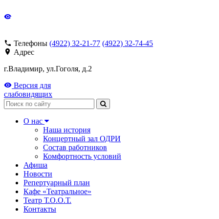
Телефоны
(4922) 32-21-77
(4922) 32-74-45
Адрес
г.Владимир, ул.Гоголя, д.2
Версия для
слабовидящих
Поиск
О нас
Наша история
Концертный зал ОДРИ
Состав работников
Комфортность условий
Афиша
Новости
Репертуарный план
Кафе «Театральное»
Театр Т.О.О.Т.
Контакты