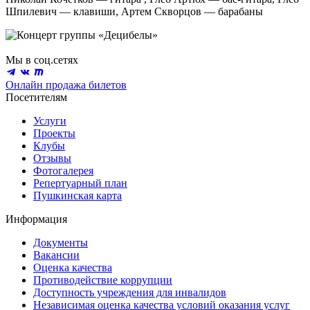
Шпилевич — клавиши, Артем Скворцов — барабаны
Мы в соц.сетях
Онлайн продажа билетов
Посетителям
Услуги
Проекты
Клубы
Отзывы
Фотогалерея
Репертуарный план
Пушкинская карта
Информация
Документы
Вакансии
Оценка качества
Противодействие коррупции
Доступность учреждения для инвалидов
Независимая оценка качества условий оказания услуг