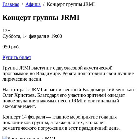
Главная
/
Афиша
/
Концерт группы JRMI
Концерт группы JRMI
12+
Суббота, 14 февраля в 19:00
950 руб.
Купить билет
Группа JRMI выступит с двухчасовой акустической
программой во Владимире. Ребята подготовили свои лучшие
лирические песни.
На этот раз с JRMI играет известный Владимирский музыкант
Олег Христоев. Благодаря его участию зрителей ожидает
новое звучание знакомых песен JRMI и оригинальный
аккомпанемент.
Концерт 14 февраля — главное мероприятие года для
поклонников группы, а также для тех, кто хочет
романтического погружения в этот праздничный день.