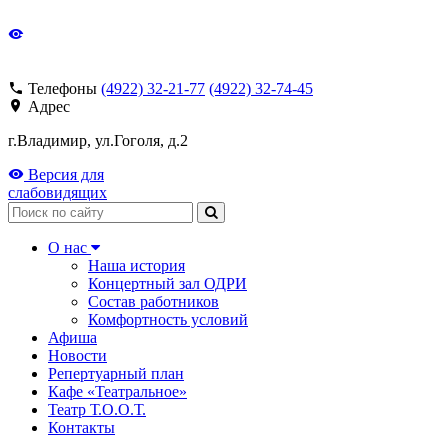
Телефоны
(4922) 32-21-77
(4922) 32-74-45
Адрес
г.Владимир, ул.Гоголя, д.2
Версия для
слабовидящих
Поиск
О нас
Наша история
Концертный зал ОДРИ
Состав работников
Комфортность условий
Афиша
Новости
Репертуарный план
Кафе «Театральное»
Театр Т.О.О.Т.
Контакты