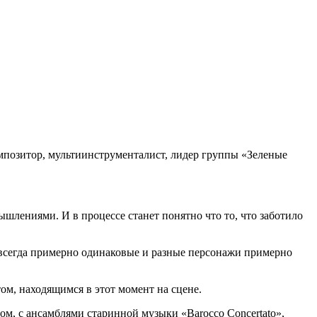
омпозитор, мультиинструменталист, лидер группы «Зеленые
ышлениями. И в процессе станет понятно что то, что заботило
т всегда примерно одинаковые и разные персонажи примерно
том, находящимся в этот момент на сцене.
м, с ансамблями старинной музыки «Barocco Concertato»,