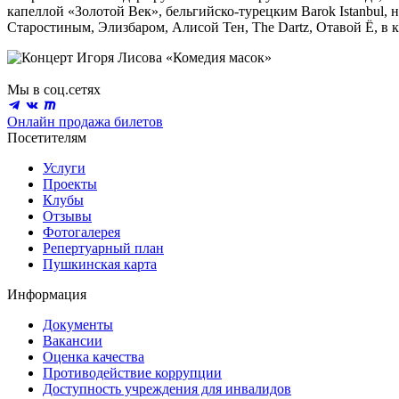
капеллой «Золотой Век», бельгийско-турецким Barok Istanbul, 
Старостиным, Элизбаром, Алисой Тен, The Dartz, Отавой Ё, в
Мы в соц.сетях
Онлайн продажа билетов
Посетителям
Услуги
Проекты
Клубы
Отзывы
Фотогалерея
Репертуарный план
Пушкинская карта
Информация
Документы
Вакансии
Оценка качества
Противодействие коррупции
Доступность учреждения для инвалидов