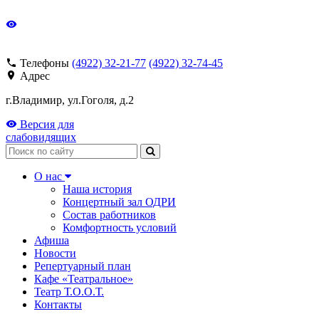
Телефоны
(4922) 32-21-77
(4922) 32-74-45
Адрес
г.Владимир, ул.Гоголя, д.2
Версия для
слабовидящих
Поиск
О нас
Наша история
Концертный зал ОДРИ
Состав работников
Комфортность условий
Афиша
Новости
Репертуарный план
Кафе «Театральное»
Театр Т.О.О.Т.
Контакты