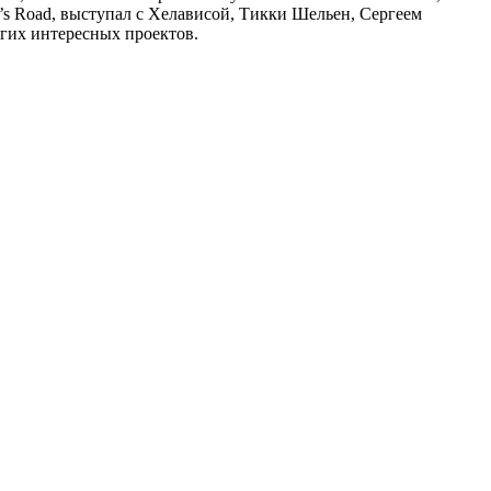
ng’s Road, выступал с Хелависой, Тикки Шельен, Сергеем
угих интересных проектов.