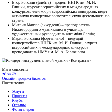
Егор Рогозин (флейта) – доцент ННГК им. М. И.
Глинки, лауреат всероссийских и международных
конкурсов, член жюри всероссийских конкурсов, ведет
активную концертно-просветительскую деятельность по
стране;
Михаил Маясов (аккордеон) – преподаватель
Нижегородского музыкального училища,
художественный руководитель ансамбля Garufa;
Мария Рогозина (фортепиано) – ведущий
концертмейстер ННГК им. М. И. Глинки, лауреат
всероссийских и международных конкурсов,
преподаватель НМУ им. М. А. Балакирева.
Мы в соц.сетях
Онлайн продажа билетов
Посетителям
Услуги
Проекты
Клубы
Отзывы
Фотогалерея