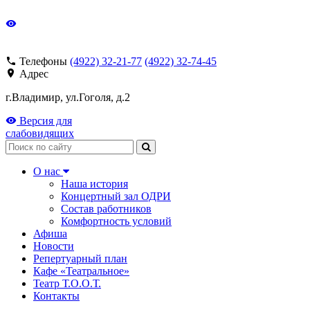
Телефоны
(4922) 32-21-77
(4922) 32-74-45
Адрес
г.Владимир, ул.Гоголя, д.2
Версия для
слабовидящих
Поиск
О нас
Наша история
Концертный зал ОДРИ
Состав работников
Комфортность условий
Афиша
Новости
Репертуарный план
Кафе «Театральное»
Театр Т.О.О.Т.
Контакты