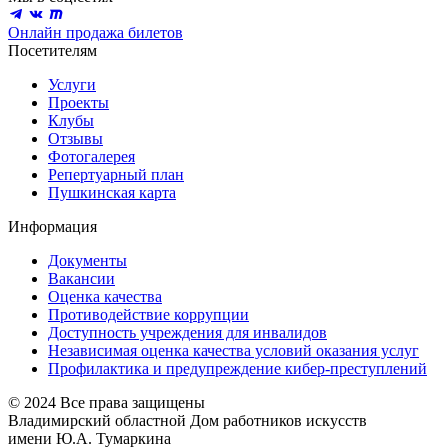
Онлайн продажа билетов
Посетителям
Услуги
Проекты
Клубы
Отзывы
Фотогалерея
Репертуарный план
Пушкинская карта
Информация
Документы
Вакансии
Оценка качества
Противодействие коррупции
Доступность учреждения для инвалидов
Независимая оценка качества условий оказания услуг
Профилактика и предупреждение кибер-преступлений
© 2024 Все права защищены
Владимирский областной Дом работников искусств
имени Ю.А. Тумаркина