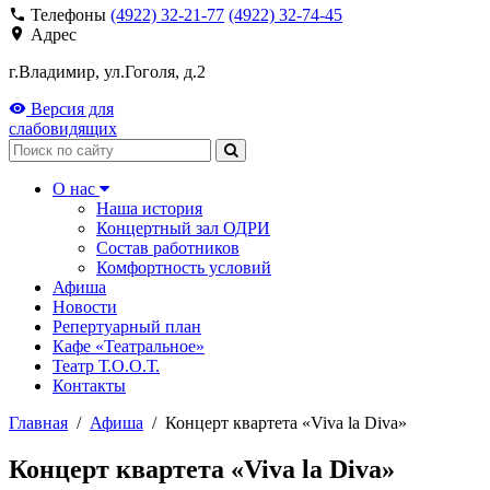
Телефоны
(4922) 32-21-77
(4922) 32-74-45
Адрес
г.Владимир, ул.Гоголя, д.2
Версия для
слабовидящих
Поиск
О нас
Наша история
Концертный зал ОДРИ
Состав работников
Комфортность условий
Афиша
Новости
Репертуарный план
Кафе «Театральное»
Театр Т.О.О.Т.
Контакты
Главная
/
Афиша
/
Концерт квартета «Viva la Diva»
Концерт квартета «Viva la Diva»