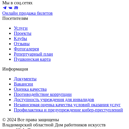
Мы в соц.сетях
Онлайн продажа билетов
Посетителям
Услуги
Проекты
Клубы
Отзывы
Фотогалерея
Репертуарный план
Пушкинская карта
Информация
Документы
Вакансии
Оценка качества
Противодействие коррупции
Доступность учреждения для инвалидов
Независимая оценка качества условий оказания услуг
Профилактика и предупреждение кибер-преступлений
© 2024 Все права защищены
Владимирский областной Дом работников искусств