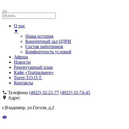
О нас
▼
Наша история
Концертный зал ОДРИ
Состав работников
Комфортность условий
Афиша
Новости
Репертуарный план
Кафе «Театральное»
Театр Т.О.О.Т.
Контакты
Телефоны
(4922) 32-21-77
(4922) 32-74-45
Адрес
г.Владимир, ул.Гоголя, д.2