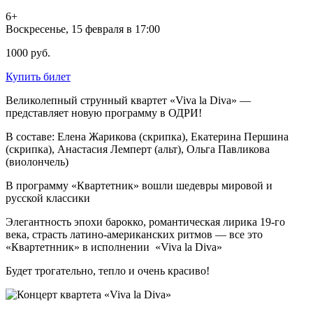
6+
Воскресенье, 15 февраля в 17:00
1000 руб.
Купить билет
Великолепный струнный квартет «Viva la Diva» —
представляет новую программу в ОДРИ!
В составе: Елена Жарикова (скрипка), Екатерина Першина
(скрипка), Анастасия Лемперт (альт), Ольга Павликова
(виолончель)
В программу «Квартетник» вошли шедевры мировой и
русской классики
Элегантность эпохи барокко, романтическая лирика 19-го
века, страсть латино-американских ритмов — все это
«Квартетнник» в исполнении «Viva la Diva»
Будет трогательно, тепло и очень красиво!