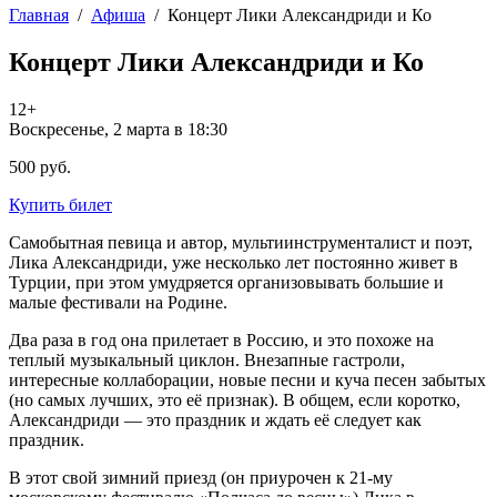
Главная
/
Афиша
/
Концерт Лики Александриди и Ко
Концерт Лики Александриди и Ко
12+
Воскресенье, 2 марта в 18:30
500 руб.
Купить билет
Самобытная певица и автор, мультиинструменталист и поэт,
Лика Александриди, уже несколько лет постоянно живет в
Турции, при этом умудряется организовывать большие и
малые фестивали на Родине.
Два раза в год она прилетает в Россию, и это похоже на
теплый музыкальный циклон. Внезапные гастроли,
интересные коллаборации, новые песни и куча песен забытых
(но самых лучших, это её признак). В общем, если коротко,
Александриди — это праздник и ждать её следует как
праздник.
В этот свой зимний приезд (он приурочен к 21-му