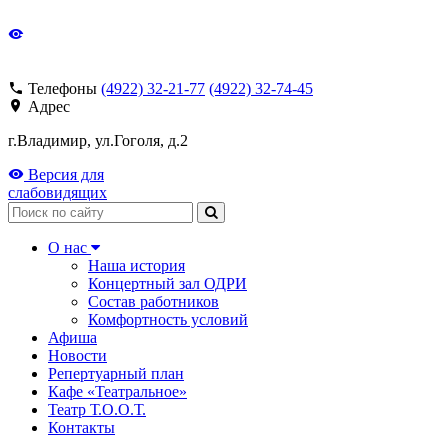
Телефоны
(4922) 32-21-77
(4922) 32-74-45
Адрес
г.Владимир, ул.Гоголя, д.2
Версия для
слабовидящих
Поиск
О нас
Наша история
Концертный зал ОДРИ
Состав работников
Комфортность условий
Афиша
Новости
Репертуарный план
Кафе «Театральное»
Театр Т.О.О.Т.
Контакты