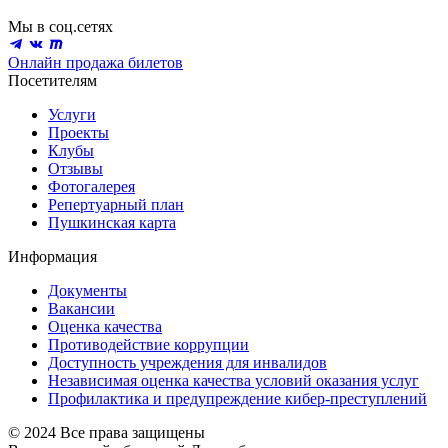
Мы в соц.сетях
Онлайн продажа билетов
Посетителям
Услуги
Проекты
Клубы
Отзывы
Фотогалерея
Репертуарный план
Пушкинская карта
Информация
Документы
Вакансии
Оценка качества
Противодействие коррупции
Доступность учреждения для инвалидов
Независимая оценка качества условий оказания услуг
Профилактика и предупреждение кибер-преступлений
© 2024 Все права защищены