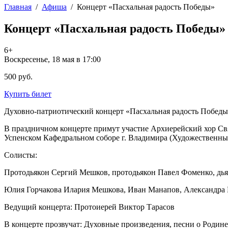
Главная
/
Афиша
/
Концерт «Пасхальная радость Победы»
Концерт «Пасхальная радость Победы»
6+
Воскресенье, 18 мая в 17:00
500 руб.
Купить билет
Духовно-патриотический концерт «Пасхальная радость Победы
В праздничном концерте примут участие Архиерейский хор Свя
Успенском Кафедральном соборе г. Владимира (Художественны
Солисты:
Протодьякон Сергий Мешков, протодьякон Павел Фоменко, дь
Юлия Горчакова Илария Мешкова, Иван Манапов, Александра 
Ведущий концерта: Протоиерей Виктор Тарасов
В концерте прозвучат: Духовные произведения, песни о Родине,