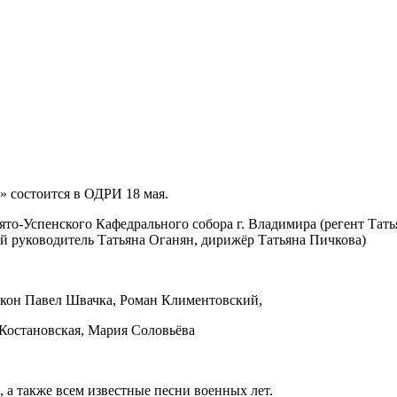
» состоится в ОДРИ 18 мая.
то-Успенского Кафедрального собора г. Владимира (регент Тат
й руководитель Татьяна Оганян, дирижёр Татьяна Пичкова)
якон Павел Швачка, Роман Климентовский,
Костановская, Мария Соловьёва
 а также всем известные песни военных лет.