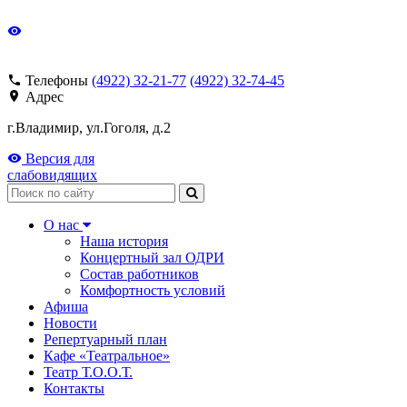
Телефоны
(4922) 32-21-77
(4922) 32-74-45
Адрес
г.Владимир, ул.Гоголя, д.2
Версия для
слабовидящих
Поиск
О нас
Наша история
Концертный зал ОДРИ
Состав работников
Комфортность условий
Афиша
Новости
Репертуарный план
Кафе «Театральное»
Театр Т.О.О.Т.
Контакты