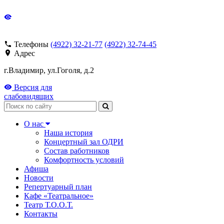
Телефоны
(4922) 32-21-77
(4922) 32-74-45
Адрес
г.Владимир, ул.Гоголя, д.2
Версия для
слабовидящих
Поиск
О нас
Наша история
Концертный зал ОДРИ
Состав работников
Комфортность условий
Афиша
Новости
Репертуарный план
Кафе «Театральное»
Театр Т.О.О.Т.
Контакты