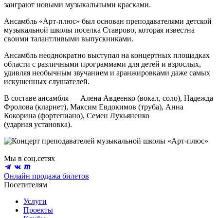
заиграют новыми музыкальными красками.
Ансамбль «Арт-плюс» был основан преподавателями детской
музыкальной школы поселка Ставрово, которая известна
своими талантливыми выпускниками.
Ансамбль неоднократно выступал на концертных площадках
области с различными программами для детей и взрослых,
удивляя необычным звучанием и аранжировками даже самых
искушенных слушателей.
В составе ансамбля — Алена Авдеенко (вокал, соло), Надежда
Фролова (кларнет), Максим Евдокимов (труба), Анна
Кокорина (фортепиано), Семен Лукьяненко
(ударная установка).
Мы в соц.сетях
Онлайн продажа билетов
Посетителям
Услуги
Проекты