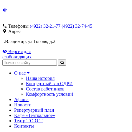
Телефоны
(4922) 32-21-77
(4922) 32-74-45
Адрес
г.Владимир, ул.Гоголя, д.2
Версия для
слабовидящих
Поиск
О нас
Наша история
Концертный зал ОДРИ
Состав работников
Комфортность условий
Афиша
Новости
Репертуарный план
Кафе «Театральное»
Театр Т.О.О.Т.
Контакты