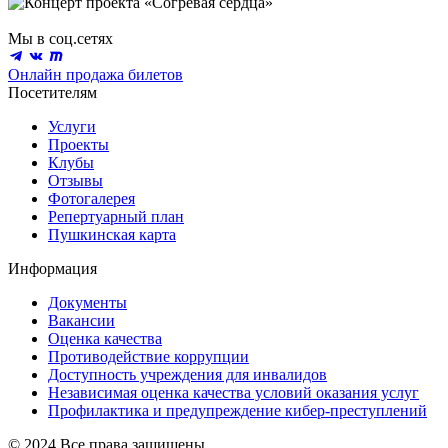
Мы в соц.сетях
Онлайн продажа билетов
Посетителям
Услуги
Проекты
Клубы
Отзывы
Фотогалерея
Репертуарный план
Пушкинская карта
Информация
Документы
Вакансии
Оценка качества
Противодействие коррупции
Доступность учреждения для инвалидов
Независимая оценка качества условий оказания услуг
Профилактика и предупреждение кибер-преступлений
© 2024 Все права защищены