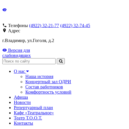
Телефоны
(4922) 32-21-77
(4922) 32-74-45
Адрес
г.Владимир, ул.Гоголя, д.2
Версия для
слабовидящих
Поиск
О нас
Наша история
Концертный зал ОДРИ
Состав работников
Комфортность условий
Афиша
Новости
Репертуарный план
Кафе «Театральное»
Театр Т.О.О.Т.
Контакты