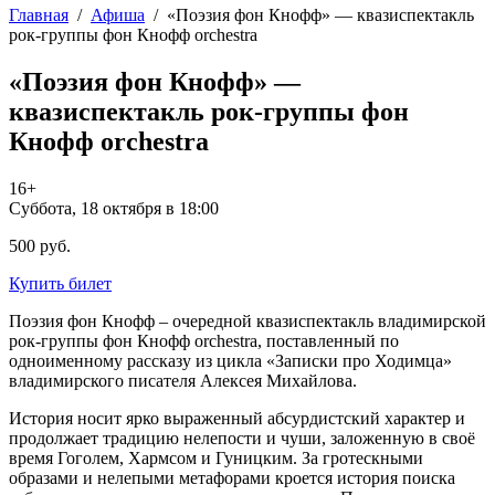
Главная
/
Афиша
/
«Поэзия фон Кнофф» — квазиспектакль
рок-группы фон Кнофф orchestra
«Поэзия фон Кнофф» —
квазиспектакль рок-группы фон
Кнофф orchestra
16+
Суббота, 18 октября в 18:00
500 руб.
Купить билет
Поэзия фон Кнофф – очередной квазиспектакль владимирской
рок-группы фон Кнофф orchestra, поставленный по
одноименному рассказу из цикла «Записки про Ходимца»
владимирского писателя Алексея Михайлова.
История носит ярко выраженный абсурдистский характер и
продолжает традицию нелепости и чуши, заложенную в своё
время Гоголем, Хармсом и Гуницким. За гротескными
образами и нелепыми метафорами кроется история поиска