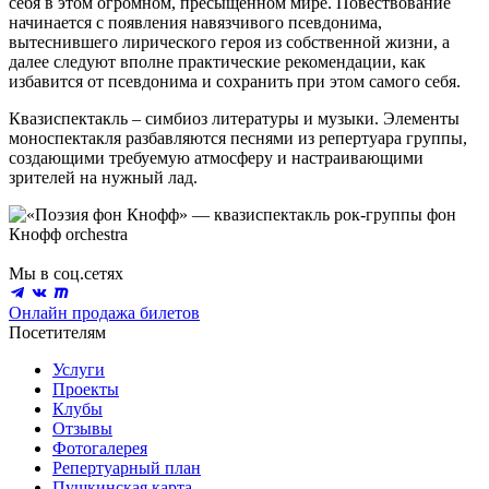
себя в этом огромном, пресыщенном мире. Повествование
начинается с появления навязчивого псевдонима,
вытеснившего лирического героя из собственной жизни, а
далее следуют вполне практические рекомендации, как
избавится от псевдонима и сохранить при этом самого себя.
Квазиспектакль – симбиоз литературы и музыки. Элементы
моноспектакля разбавляются песнями из репертуара группы,
создающими требуемую атмосферу и настраивающими
зрителей на нужный лад.
Мы в соц.сетях
Онлайн продажа билетов
Посетителям
Услуги
Проекты
Клубы
Отзывы
Фотогалерея
Репертуарный план
Пушкинская карта