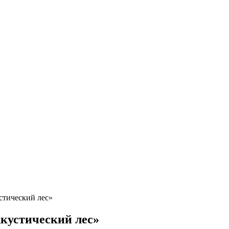
стический лес»
кустический лес»