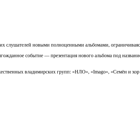
воих слушателей новыми полноценными альбомами, ограничиваяс
долгожданное событие — презентация нового альбома под названи
жественных владимирских групп: «НЛО», «Imago», «Семён и хор 