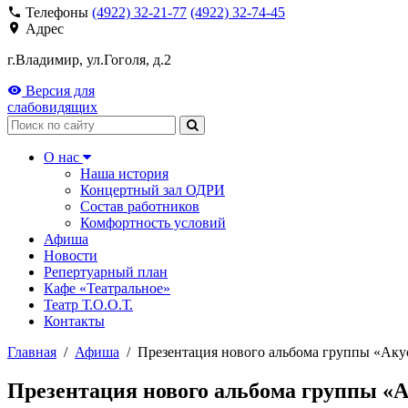
Телефоны
(4922) 32-21-77
(4922) 32-74-45
Адрес
г.Владимир, ул.Гоголя, д.2
Версия для
слабовидящих
Поиск
О нас
Наша история
Концертный зал ОДРИ
Состав работников
Комфортность условий
Афиша
Новости
Репертуарный план
Кафе «Театральное»
Театр Т.О.О.Т.
Контакты
Главная
/
Афиша
/
Презентация нового альбома группы «Аку
Презентация нового альбома группы «А