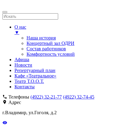
О нас
▼
Наша история
Концертный зал ОДРИ
Состав работников
Комфортность условий
Афиша
Новости
Репертуарный план
Кафе «Театральное»
Театр Т.О.О.Т.
Контакты
Телефоны
(4922) 32-21-77
(4922) 32-74-45
Адрес
г.Владимир, ул.Гоголя, д.2