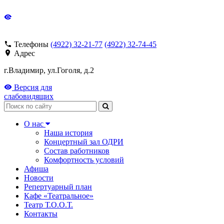
Телефоны
(4922) 32-21-77
(4922) 32-74-45
Адрес
г.Владимир, ул.Гоголя, д.2
Версия для
слабовидящих
Поиск
О нас
Наша история
Концертный зал ОДРИ
Состав работников
Комфортность условий
Афиша
Новости
Репертуарный план
Кафе «Театральное»
Театр Т.О.О.Т.
Контакты