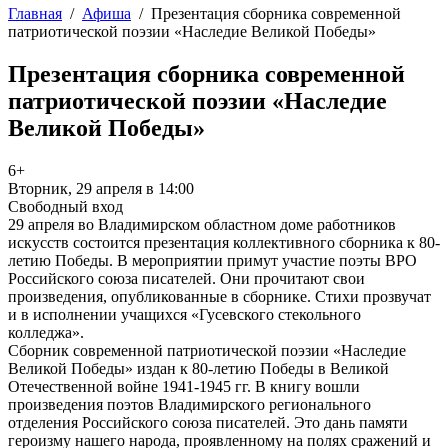
Главная
/
Афиша
/
Презентация сборника современной
патриотической поэзии «Наследие Великой Победы»
Презентация сборника современной
патриотической поэзии «Наследие
Великой Победы»
6+
Вторник, 29 апреля в 14:00
Свободный вход
29 апреля во Владимирском областном доме работников
искусств состоится презентация коллективного сборника к 80-
летию Победы. В мероприятии примут участие поэты ВРО
Российского союза писателей. Они прочитают свои
произведения, опубликованные в сборнике. Стихи прозвучат
и в исполнении учащихся «Гусевского стекольного
колледжа».
Сборник современной патриотической поэзии «Наследие
Великой Победы» издан к 80-летию Победы в Великой
Отечественной войне 1941-1945 гг. В книгу вошли
произведения поэтов Владимирского регионального
отделения Российского союза писателей. Это дань памяти
героизму нашего народа, проявленному на полях сражений и