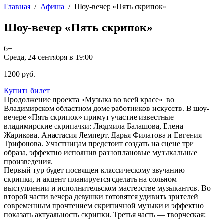
Главная
/
Афиша
/
Шоу-вечер «Пять скрипок»
Шоу-вечер «Пять скрипок»
6+
Среда, 24 сентября в 19:00
1200 руб.
Купить билет
Продолжение проекта «Музыка во всей красе» во
Владимирском областном доме работников искусств. В шоу-
вечере «Пять скрипок» примут участие известные
владимирские скрипачки: Людмила Балашова, Елена
Жарикова, Анастасия Лемперт, Дарья Филатова и Евгения
Трифонова. Участницам предстоит создать на сцене три
образа, эффектно исполнив разноплановые музыкальные
произведения.
Первый тур будет посвящен классическому звучанию
скрипки, и акцент планируется сделать на сольном
выступлении и исполнительском мастерстве музыкантов. Во
второй части вечера девушки готовятся удивить зрителей
современным прочтением скрипичной музыки и эффектно
показать актуальность скрипки. Третья часть — творческая: