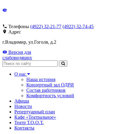
Телефоны
(4922) 32-21-77
(4922) 32-74-45
Адрес
г.Владимир, ул.Гоголя, д.2
Версия для
слабовидящих
Поиск
О нас
Наша история
Концертный зал ОДРИ
Состав работников
Комфортность условий
Афиша
Новости
Репертуарный план
Кафе «Театральное»
Театр Т.О.О.Т.
Контакты