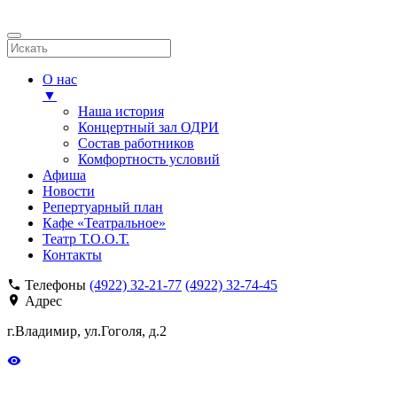
О нас
▼
Наша история
Концертный зал ОДРИ
Состав работников
Комфортность условий
Афиша
Новости
Репертуарный план
Кафе «Театральное»
Театр Т.О.О.Т.
Контакты
Телефоны
(4922) 32-21-77
(4922) 32-74-45
Адрес
г.Владимир, ул.Гоголя, д.2