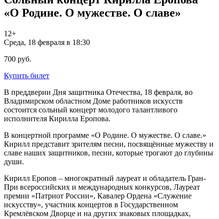
«О Родине. О мужестве. О славе»
12+
Среда, 18 февраля в 18:30
700 руб.
Купить билет
В преддверии Дня защитника Отечества, 18 февраля, во
Владимирском областном Доме работников искусств
состоится сольный концерт молодого талантливого
исполнителя Кирилла Еропова.
В концертной программе «О Родине. О мужестве. О славе.»
Кирилл представит зрителям песни, посвящённые мужеству и
славе наших защитников, песни, которые трогают до глубины
души.
Кирилл Еропов – многократный лауреат и обладатель Гран-
При всероссийских и международных конкурсов, Лауреат
премии «Патриот России», Кавалер Ордена «Служение
искусству», участник концертов в Государственном
Кремлёвском Дворце и на других знаковых площадках,