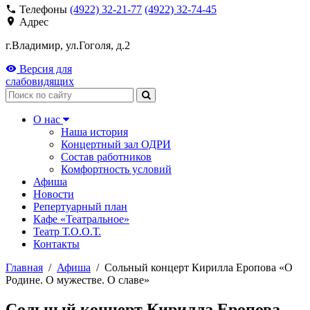
Телефоны
(4922) 32-21-77
(4922) 32-74-45
Адрес
г.Владимир, ул.Гоголя, д.2
Версия для
слабовидящих
Поиск
О нас
Наша история
Концертный зал ОДРИ
Состав работников
Комфортность условий
Афиша
Новости
Репертуарный план
Кафе «Театральное»
Театр Т.О.О.Т.
Контакты
Главная
/
Афиша
/
Сольный концерт Кирилла Еропова «О
Родине. О мужестве. О славе»
Сольный концерт Кирилла Еропова