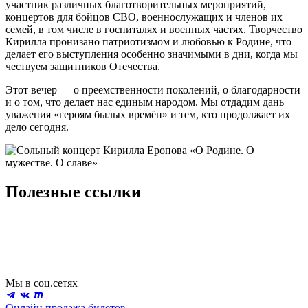
участник различных благотворительных мероприятий,
концертов для бойцов СВО, военнослужащих и членов их
семей, в том числе в госпиталях и военных частях. Творчество
Кирилла пронизано патриотизмом и любовью к Родине, что
делает его выступления особенно значимыми в дни, когда мы
чествуем защитников Отечества.
Этот вечер — о преемственности поколений, о благодарности
и о том, что делает нас единым народом. Мы отдадим дань
уважения «героям былых времён» и тем, кто продолжает их
дело сегодня.
Полезные ссылки
Мы в соц.сетях
Онлайн продажа билетов