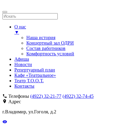
О нас
▼
Наша история
Концертный зал ОДРИ
Состав работников
Комфортность условий
Афиша
Новости
Репертуарный план
Кафе «Театральное»
Театр Т.О.О.Т.
Контакты
Телефоны
(4922) 32-21-77
(4922) 32-74-45
Адрес
г.Владимир, ул.Гоголя, д.2