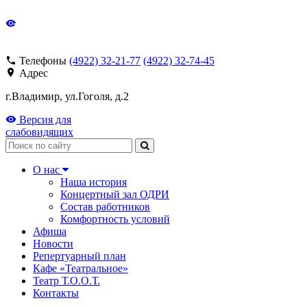
Телефоны
(4922) 32-21-77
(4922) 32-74-45
Адрес
г.Владимир, ул.Гоголя, д.2
Версия для
слабовидящих
Поиск
О нас
Наша история
Концертный зал ОДРИ
Состав работников
Комфортность условий
Афиша
Новости
Репертуарный план
Кафе «Театральное»
Театр Т.О.О.Т.
Контакты