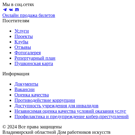
Мы в соц.сетях
Онлайн продажа билетов
Посетителям
Услуги
Проекты
Клубы
Отзывы
Фотогалерея
Репертуарный план
Пушкинская карта
Информация
Документы
Вакансии
Оценка качества
Противодействие коррупции
Доступность учреждения для инвалидов
Независимая оценка качества условий оказания услуг
Профилактика и предупреждение кибер-преступлений
© 2024 Все права защищены
Владимирский областной Дом работников искусств