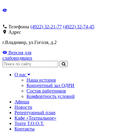
Телефоны
(4922) 32-21-77
(4922) 32-74-45
Адрес
г.Владимир, ул.Гоголя, д.2
Версия для
слабовидящих
Поиск
О нас
Наша история
Концертный зал ОДРИ
Состав работников
Комфортность условий
Афиша
Новости
Репертуарный план
Кафе «Театральное»
Театр Т.О.О.Т.
Контакты