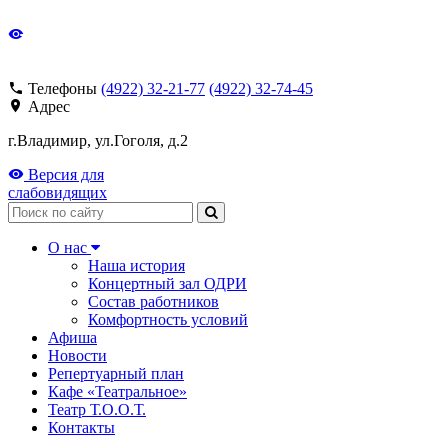
Телефоны
(4922) 32-21-77
(4922) 32-74-45
Адрес
г.Владимир, ул.Гоголя, д.2
Версия для
слабовидящих
Поиск
О нас
Наша история
Концертный зал ОДРИ
Состав работников
Комфортность условий
Афиша
Новости
Репертуарный план
Кафе «Театральное»
Театр Т.О.О.Т.
Контакты