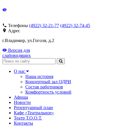
Телефоны
(4922) 32-21-77
(4922) 32-74-45
Адрес
г.Владимир, ул.Гоголя, д.2
Версия для
слабовидящих
Поиск
О нас
Наша история
Концертный зал ОДРИ
Состав работников
Комфортность условий
Афиша
Новости
Репертуарный план
Кафе «Театральное»
Театр Т.О.О.Т.
Контакты