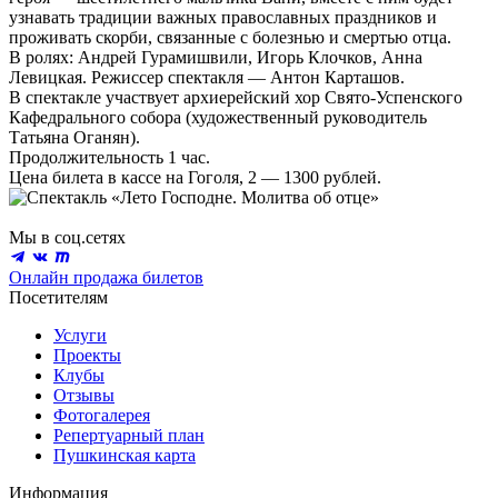
узнавать традиции важных православных праздников и
проживать скорби, связанные с болезнью и смертью отца.
В ролях: Андрей Гурамишвили, Игорь Клочков, Анна
Левицкая. Режиссер спектакля — Антон Карташов.
В спектакле участвует архиерейский хор Свято-Успенского
Кафедрального собора (художественный руководитель
Татьяна Оганян).
Продолжительность 1 час.
Цена билета в кассе на Гоголя, 2 — 1300 рублей.
Мы в соц.сетях
Онлайн продажа билетов
Посетителям
Услуги
Проекты
Клубы
Отзывы
Фотогалерея
Репертуарный план
Пушкинская карта
Информация