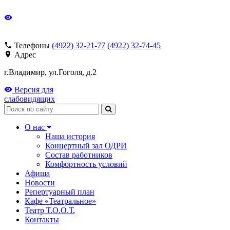
Телефоны
(4922) 32-21-77
(4922) 32-74-45
Адрес
г.Владимир, ул.Гоголя, д.2
Версия для
слабовидящих
Поиск
О нас
Наша история
Концертный зал ОДРИ
Состав работников
Комфортность условий
Афиша
Новости
Репертуарный план
Кафе «Театральное»
Театр Т.О.О.Т.
Контакты