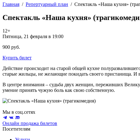
Главная
/
Репертуарный план
/
Спектакль «Наша кухня» (тра
Спектакль «Наша кухня» (трагикомеди
12+
Пятница, 21 февраля в 19:00
900 руб.
Купить билет
Действие происходит на старой общей кухне полуразвалившегося
старые жильцы, не желающие покидать своего пристанища. И в
В центре внимания – судьба двух женщин, переживших Великую
умение принять чужую боль как свою собственную.
Мы в соц.сетях
Онлайн продажа билетов
Посетителям
Услуги