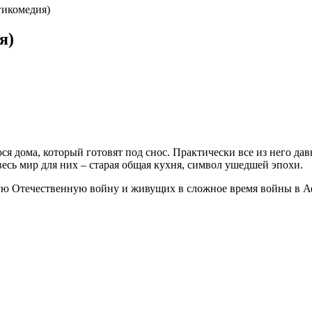
гикомедия)
я)
 дома, который готовят под снос. Практически все из него давн
есь мир для них – старая общая кухня, символ ушедшей эпохи.
 Отечественную войну и живущих в сложное время войны в Афга