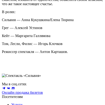
что же такое настоящее счастье.
В ролях:
Сильвия — Анна Кукушкина/Елена Тюрина
Грег — Алексей Устинов
Кейт — Маргарита Галлямова
Том, Лесли, Филис — Игорь Клочков
Режиссер спектакля — Антон Карташов.
Мы в соц.сетях
Онлайн продажа билетов
Посетителям
Услуги