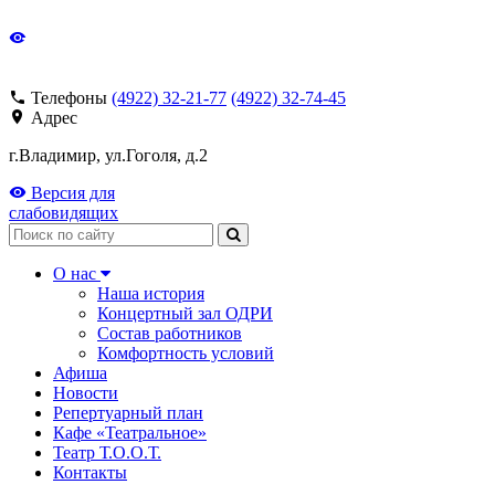
Телефоны
(4922) 32-21-77
(4922) 32-74-45
Адрес
г.Владимир, ул.Гоголя, д.2
Версия для
слабовидящих
Поиск
О нас
Наша история
Концертный зал ОДРИ
Состав работников
Комфортность условий
Афиша
Новости
Репертуарный план
Кафе «Театральное»
Театр Т.О.О.Т.
Контакты