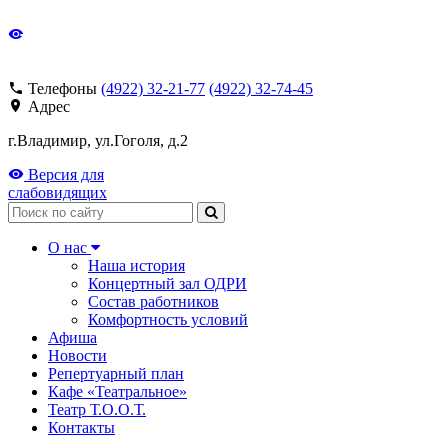
Телефоны
(4922) 32-21-77
(4922) 32-74-45
Адрес
г.Владимир, ул.Гоголя, д.2
Версия для
слабовидящих
Поиск
О нас
Наша история
Концертный зал ОДРИ
Состав работников
Комфортность условий
Афиша
Новости
Репертуарный план
Кафе «Театральное»
Театр Т.О.О.Т.
Контакты