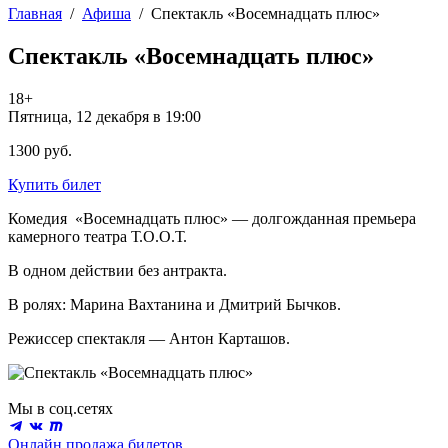
Главная
/
Афиша
/
Спектакль «Восемнадцать плюс»
Спектакль «Восемнадцать плюс»
18+
Пятница, 12 декабря в 19:00
1300 руб.
Купить билет
Комедия «Восемнадцать плюс» — долгожданная премьера
камерного театра Т.О.О.Т.
В одном действии без антракта.
В ролях: Марина Вахтанина и Дмитрий Бычков.
Режиссер спектакля — Антон Карташов.
Мы в соц.сетях
Онлайн продажа билетов