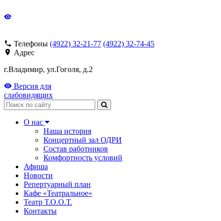
Телефоны
(4922) 32-21-77
(4922) 32-74-45
Адрес
г.Владимир, ул.Гоголя, д.2
Версия для
слабовидящих
Поиск
О нас
Наша история
Концертный зал ОДРИ
Состав работников
Комфортность условий
Афиша
Новости
Репертуарный план
Кафе «Театральное»
Театр Т.О.О.Т.
Контакты