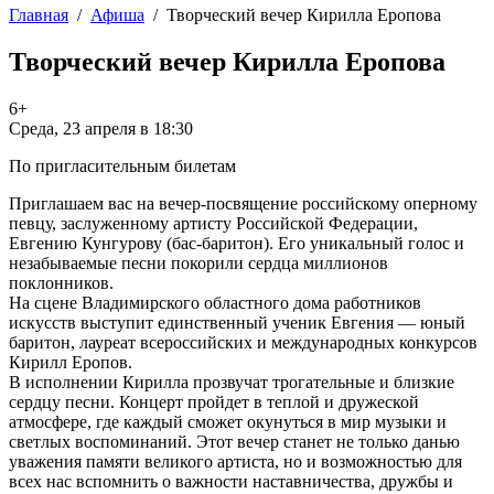
Главная
/
Афиша
/
Творческий вечер Кирилла Еропова
Творческий вечер Кирилла Еропова
6+
Среда, 23 апреля в 18:30
По пригласительным билетам
Приглашаем вас на вечер-посвящение российскому оперному
певцу, заслуженному артисту Российской Федерации,
Евгению Кунгурову (бас-баритон). Его уникальный голос и
незабываемые песни покорили сердца миллионов
поклонников.
На сцене Владимирского областного дома работников
искусств выступит единственный ученик Евгения — юный
баритон, лауреат всероссийских и международных конкурсов
Кирилл Еропов.
В исполнении Кирилла прозвучат трогательные и близкие
сердцу песни. Концерт пройдет в теплой и дружеской
атмосфере, где каждый сможет окунуться в мир музыки и
светлых воспоминаний. Этот вечер станет не только данью
уважения памяти великого артиста, но и возможностью для
всех нас вспомнить о важности наставничества, дружбы и