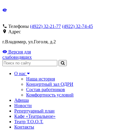
Телефоны
(4922) 32-21-77
(4922) 32-74-45
Адрес
г.Владимир, ул.Гоголя, д.2
Версия для
слабовидящих
Поиск
О нас
Наша история
Концертный зал ОДРИ
Состав работников
Комфортность условий
Афиша
Новости
Репертуарный план
Кафе «Театральное»
Театр Т.О.О.Т.
Контакты