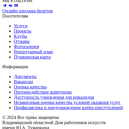
Мы в соц.сетях
Онлайн продажа билетов
Посетителям
Услуги
Проекты
Клубы
Отзывы
Фотогалерея
Репертуарный план
Пушкинская карта
Информация
Документы
Вакансии
Оценка качества
Противодействие коррупции
Доступность учреждения для инвалидов
Независимая оценка качества условий оказания услуг
Профилактика и предупреждение кибер-преступлений
© 2024 Все права защищены
Владимирский областной Дом работников искусств
имени Ю.А. Тумаркина