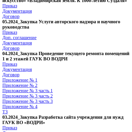
искусство» «Владимирская земля. К 1000-летию Суздаля»
Приказ
Документация
Договор
05.2024_Закупка Услуги авторского надзора и научного
руководства
Приказ
Доп. соглашение
Документация
Договор
04.2024_Закупка Проведение текущего ремонта помещений
1 и 2 этажей ГАУК ВО ВОДРИ
Приказ
Документация
Договор
Приложение № 1
Приложение № 2
Приложение № 3 часть 1
Приложение № 3 часть 2
Приложение № 3 часть 3
Приложение № 4
ТЗ
03.2024_Закупка Разработка сайта учреждения для нужд
ГАУК ВО «ВОДРИ»
Приказ