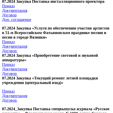
07.2024 Закупка Поставка инсталляционного проектора
Приказ
Документация
Договор
Доп. соглашение
0
7.2024 Закупка «Услуги по обеспечению участия артистов
в 51-м Всероссийском Фатьяновском празднике поэзии и
песни в городе Вязники»
Приказ
Документация
Договор
07.2024 Закупка «Приобретение световой и звуковой
аппаратуры»
Приказ
Документация
Договор
07.2024 Закупка «Текущий ремонт летней площадки
учреждения (центральный вход)»
Приказ
Документация
Договор
07.2024_Закупка Поставка спецвыпуска журнала «Русское