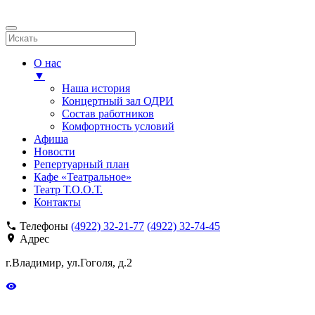
О нас
▼
Наша история
Концертный зал ОДРИ
Состав работников
Комфортность условий
Афиша
Новости
Репертуарный план
Кафе «Театральное»
Театр Т.О.О.Т.
Контакты
Телефоны
(4922) 32-21-77
(4922) 32-74-45
Адрес
г.Владимир, ул.Гоголя, д.2