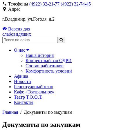
Телефоны
(4922) 32-21-77
(4922) 32-74-45
Адрес
г.Владимир, ул.Гоголя, д.2
Версия для
слабовидящих
Поиск
О нас
Наша история
Концертный зал ОДРИ
Состав работников
Комфортность условий
Афиша
Новости
Репертуарный план
Кафе «Театральное»
Театр Т.О.О.Т.
Контакты
Главная
/
Документы по закупкам
Документы по закупкам