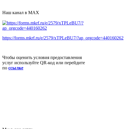
Наш канал в MAX
https://forms.mkrf.ru/e/2579/xTPLeBU7/?ap_orgcode=440160262
Чтобы оценить условия предоставления
услуг используйте QR-код или перейдите
по
ссылке