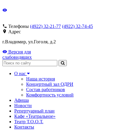
Телефоны
(4922) 32-21-77
(4922) 32-74-45
Адрес
г.Владимир, ул.Гоголя, д.2
Версия для
слабовидящих
Поиск
О нас
Наша история
Концертный зал ОДРИ
Состав работников
Комфортность условий
Афиша
Новости
Репертуарный план
Кафе «Театральное»
Театр Т.О.О.Т.
Контакты