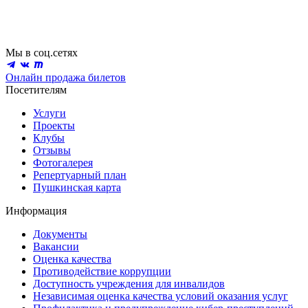
Мы в соц.сетях
Онлайн продажа билетов
Посетителям
Услуги
Проекты
Клубы
Отзывы
Фотогалерея
Репертуарный план
Пушкинская карта
Информация
Документы
Вакансии
Оценка качества
Противодействие коррупции
Доступность учреждения для инвалидов
Независимая оценка качества условий оказания услуг