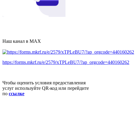
Наш канал в MAX
https://forms.mkrf.ru/e/2579/xTPLeBU7/?ap_orgcode=440160262
Чтобы оценить условия предоставления
услуг используйте QR-код или перейдите
по
ссылке