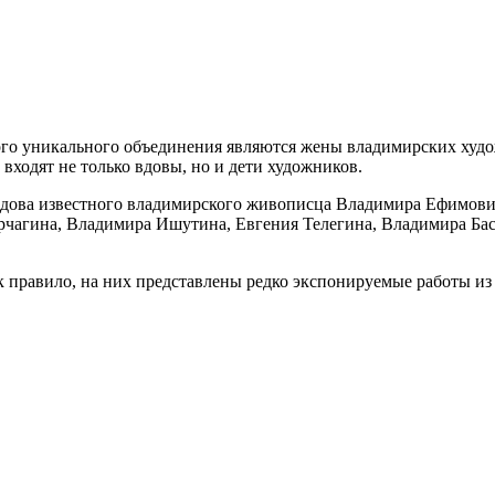
го уникального объединения являются жены владимирских худож
входят не только вдовы, но и дети художников.
 вдова известного владимирского живописца Владимира Ефимови
орчагина, Владимира Ишутина, Евгения Телегина, Владимира Б
 правило, на них представлены редко экспонируемые работы из