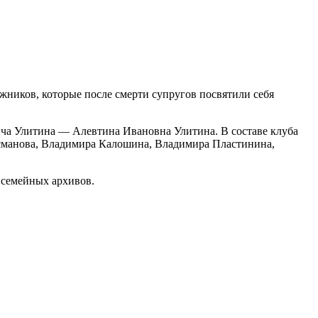
ников, которые после смерти супругов посвятили себя
ча Улитина — Алевтина Ивановна Улитина. В составе клуба
асманова, Владимира Калошина, Владимира Пластинина,
 семейных архивов.