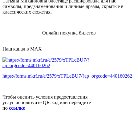
Татьяна Михайловна блестяще расшифровала для нас
символы, предзнаменования и личные драмы, скрытые в
классических сюжетах.
Онлайн покупка билетов
Наш канал в MAX
https://forms.mkrf.ru/e/2579/xTPLeBU7/?ap_orgcode=440160262
Чтобы оценить условия предоставления
услуг используйте QR-код или перейдите
по
ссылке