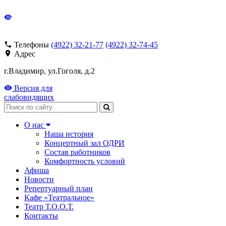
Телефоны
(4922) 32-21-77
(4922) 32-74-45
Адрес
г.Владимир, ул.Гоголя, д.2
Версия для
слабовидящих
Поиск
О нас
Наша история
Концертный зал ОДРИ
Состав работников
Комфортность условий
Афиша
Новости
Репертуарный план
Кафе «Театральное»
Театр Т.О.О.Т.
Контакты