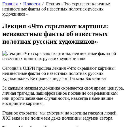
Главная
/
Новости
/
Лекция «Что скрывают картины:
неизвестные факты об известных полотнах русских
художников»
Лекция «Что скрывают картины:
неизвестные факты об известных
полотнах русских художников»
Сегодня в ОДРИ прошла лекция «Что скрывают картины:
неизвестные факты об известных полотнах русских
художников». Ее провела педагог Татьяна Басманова
За каждым мазком художника скрывается своя драма: цензура,
личная трагедия, зашифрованное послание современникам
или просто забавные случайности, навсегда изменившие
восприятие картины.
Главное открытие: мы смотрим на картины глазами людей
XXI века и не понимаем даже половины задумок автора.