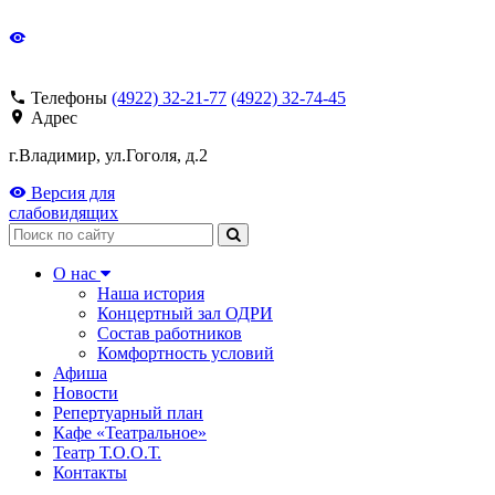
Телефоны
(4922) 32-21-77
(4922) 32-74-45
Адрес
г.Владимир, ул.Гоголя, д.2
Версия для
слабовидящих
Поиск
О нас
Наша история
Концертный зал ОДРИ
Состав работников
Комфортность условий
Афиша
Новости
Репертуарный план
Кафе «Театральное»
Театр Т.О.О.Т.
Контакты