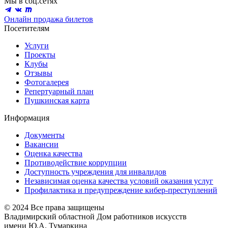
Мы в соц.сетях
Онлайн продажа билетов
Посетителям
Услуги
Проекты
Клубы
Отзывы
Фотогалерея
Репертуарный план
Пушкинская карта
Информация
Документы
Вакансии
Оценка качества
Противодействие коррупции
Доступность учреждения для инвалидов
Независимая оценка качества условий оказания услуг
Профилактика и предупреждение кибер-преступлений
© 2024 Все права защищены
Владимирский областной Дом работников искусств
имени Ю.А. Тумаркина