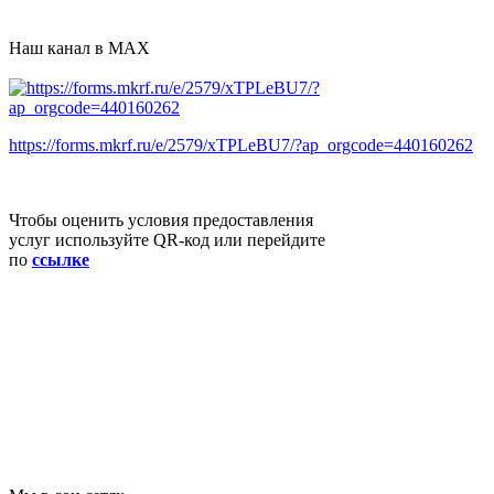
Наш канал в MAX
https://forms.mkrf.ru/e/2579/xTPLeBU7/?ap_orgcode=440160262
Чтобы оценить условия предоставления
услуг используйте QR-код или перейдите
по
ссылке