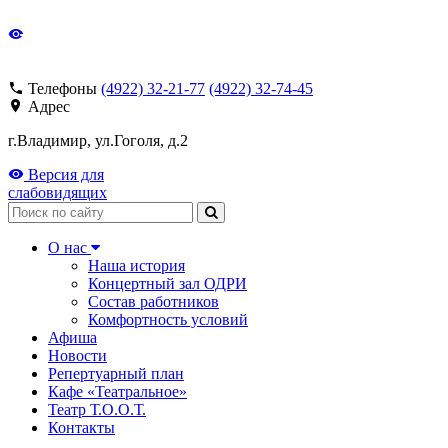
Телефоны
(4922) 32-21-77
(4922) 32-74-45
Адрес
г.Владимир, ул.Гоголя, д.2
Версия для
слабовидящих
Поиск
О нас
Наша история
Концертный зал ОДРИ
Состав работников
Комфортность условий
Афиша
Новости
Репертуарный план
Кафе «Театральное»
Театр Т.О.О.Т.
Контакты