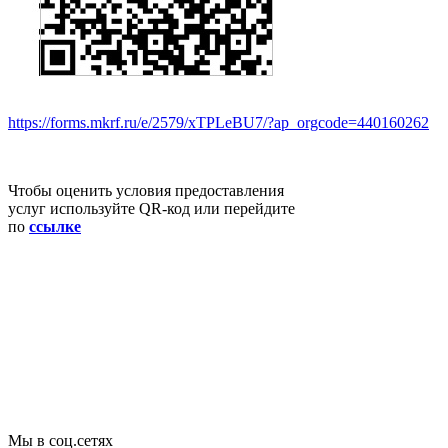
https://forms.mkrf.ru/e/2579/xTPLeBU7/?ap_orgcode=440160262
Чтобы оценить условия предоставления
услуг используйте QR-код или перейдите
по
ссылке
Мы в соц.сетях