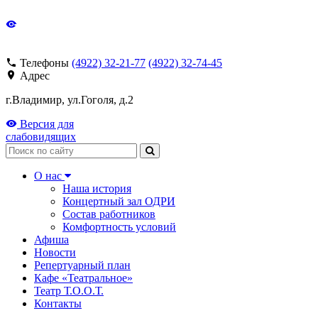
Телефоны
(4922) 32-21-77
(4922) 32-74-45
Адрес
г.Владимир, ул.Гоголя, д.2
Версия для
слабовидящих
Поиск
О нас
Наша история
Концертный зал ОДРИ
Состав работников
Комфортность условий
Афиша
Новости
Репертуарный план
Кафе «Театральное»
Театр Т.О.О.Т.
Контакты