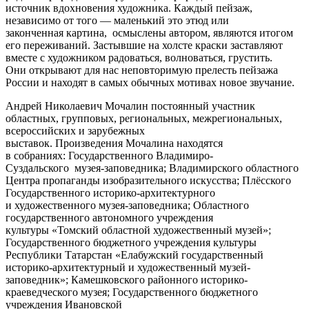
источник вдохновения художника. Каждый пейзаж,
независимо от того — маленький это этюд или
законченная картина, осмыслены автором, являются итогом
его переживаний. Застывшие на холсте краски заставляют
вместе с художником радоваться, волноваться, грустить.
Они открывают для нас неповторимую прелесть пейзажа
России и находят в самых обычных мотивах новое звучание.
Андрей Николаевич Мочалин постоянный участник
областных, групповых, региональных, межрегиональных,
всероссийских и зарубежных
выставок. Произведения Мочалина находятся
в собраниях: Государственного Владимиро-
Суздальского музея-заповедника; Владимирского областного
Центра пропаганды изобразительного искусства; Плёсского
Государственного историко-архитектурного
и художественного музея-заповедника; Областного
государственного автономного учреждения
культуры «Томский областной художественный музей»;
Государственного бюджетного учреждения культуры
Республики Татарстан «Елабужский государственный
историко-архитектурный и художественный музей-
заповедник»; Камешковского районного историко-
краеведческого музея; Государственного бюджетного
учреждения Ивановской