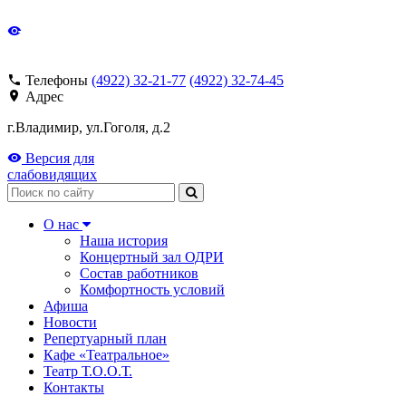
Телефоны
(4922) 32-21-77
(4922) 32-74-45
Адрес
г.Владимир, ул.Гоголя, д.2
Версия для
слабовидящих
Поиск
О нас
Наша история
Концертный зал ОДРИ
Состав работников
Комфортность условий
Афиша
Новости
Репертуарный план
Кафе «Театральное»
Театр Т.О.О.Т.
Контакты