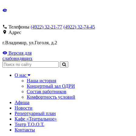
Телефоны
(4922) 32-21-77
(4922) 32-74-45
Адрес
г.Владимир, ул.Гоголя, д.2
Версия для
слабовидящих
Поиск
О нас
Наша история
Концертный зал ОДРИ
Состав работников
Комфортность условий
Афиша
Новости
Репертуарный план
Кафе «Театральное»
Театр Т.О.О.Т.
Контакты