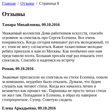
Главная
/
Отзывы
/
Страница 8
Отзывы
Тамара Михайловна, 09.10.2016
Уважаемый коллектив Дома работников искусств, спасибо
огромное за спектакль про Сергея Есенина. Все очень
понравилось. Когда сегодня начинают ругать молодежный, то
я с этим не могу согласиться. Какие талантливые молодые
ребята приехали к нам из Москвы. Как необычно они нам
представили поэта. Большая просьба ещё раз показать этот
спектакль. Спасибо и надеемся на встречу
Роман, 09.10.2016
Знакомые пригласили на спектакль на стихи Есенина, пошли
за компанию, неудобно было отказать. Думали, что будем
слушать как читают стихи. Когда все началось лично я
незаметил как прошел час. Парнишка не просто читал стихи
он жил там. Попадание в Есенина, в образ ну наверное
стопроцентное. Супер. Советую сходить
Елена Аркадьевна, 09.10.2016