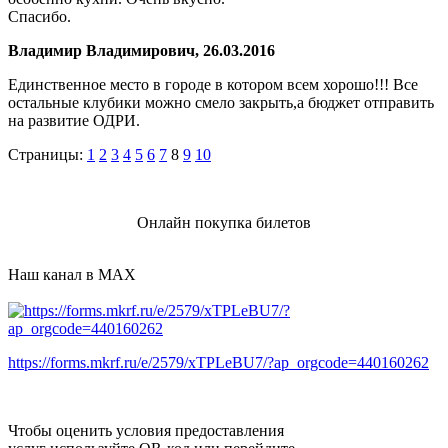
Спасибо.
Владимир Владимирович, 26.03.2016
Единственное место в городе в котором всем хорошо!!! Все
остальные клубики можно смело закрыть,а бюджет отправить
на развитие ОДРИ.
Страницы:
1
2
3
4
5
6
7
8
9
10
Онлайн покупка билетов
Наш канал в MAX
https://forms.mkrf.ru/e/2579/xTPLeBU7/?ap_orgcode=440160262
Чтобы оценить условия предоставления