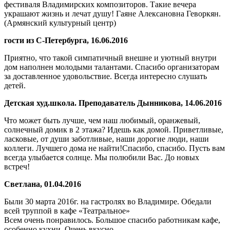
фестиваля Владимирских композиторов. Такие вечера
украшают жизнь и лечат душу! Гаяне Алексановна Геворкян.
(Армянский культурный центр)
гости из С-Петербурга, 16.06.2016
Приятно, что такой симпатичный внешне и уютный внутри
дом наполнен молодыми талантами. Спасибо организаторам
за доставленное удовольствие. Всегда интересно слушать
детей.
Детская худ.школа. Преподаватель Дынникова, 14.06.2016
Что может быть лучше, чем наш любимый, оранжевый,
солнечный домик в 2 этажа? Идешь как домой. Приветливые,
ласковые, от души заботливые, наши дорогие люди, наши
коллеги. Лучшего дома не найти!Спасибо, спасибо. Пусть вам
всегда улыбается солнце. Мы полюбили Вас. До новых
встреч!
Светлана, 01.04.2016
Были 30 марта 2016г. на гастролях во Владимире. Обедали
всей труппой в кафе «Театральное»
Всем очень понравилось. Большое спасибо работникам кафе,
особенно кухни. Очень вкусно.