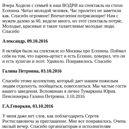
Вчера Ходили с семьей в наш ВОДРИ на спектакль на стихи
Есенина. Читал молодой человек. Час пролетел не заметили
как. Спасибо огромное! Впечатления потрясающие! Нам с
мужем далеко за 60, видели много, но этот спектакль потряс.
Молодые, красивые и такие талантливые молодые люди.
Спасибо
Александр, 09.10.2016
8 октября были на спектакле из Москвы про Есенина. Поймал
себя на том, что парень-артист и есть Есенин, поверил, что он
и есть хулиган и поэт. Удивило. Понравилось. Спасибо
Галина Петровна, 03.10.2016
Спасибо этому коллективу, который дает нашим пожилым
людям отдохнуть, пообщаться, повеселиться. Мы частые гости
вашего заведения. Вспоминаю я лично Тумаркина Юрия.
Пенсионерка Галина Петровна. 3.10.2016
Г.А.Геворкян, 03.10.2016
У меня даже нет слов, как поблагодарить Сергея
Ростиславовича за приглашение. Мне все понравилось. Очень
милый вечер. Спасибо организаторам и исполнителям