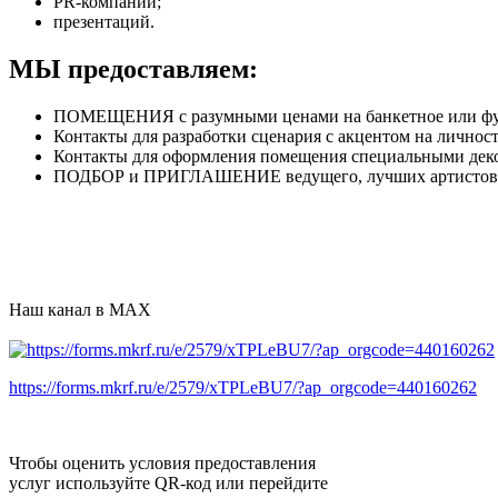
PR-компаний;
презентаций.
МЫ предоставляем:
ПОМЕЩЕНИЯ с разумными ценами на банкетное или фу
Контакты для разработки сценария с акцентом на лично
Контакты для оформления помещения специальными дек
ПОДБОР и ПРИГЛАШЕНИЕ ведущего, лучших артистов
Наш канал в MAX
https://forms.mkrf.ru/e/2579/xTPLeBU7/?ap_orgcode=440160262
Чтобы оценить условия предоставления
услуг используйте QR-код или перейдите