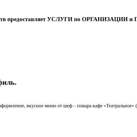
кусств предоставляет УСЛУГИ по ОРГАНИЗАЦИИ
иль.
оформление, вкусное меню от шеф – повара кафе «Театральное» 