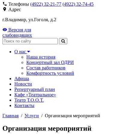
Телефоны
(4922) 32-21-77
(4922) 32-74-45
Адрес
г.Владимир, ул.Гоголя, д.2
Версия для
слабовидящих
Поиск
О нас
Наша история
Концертный зал ОДРИ
Состав работников
Комфортность условий
Афиша
Новости
Репертуарный план
Кафе «Театральное»
Театр Т.О.О.Т.
Контакты
Главная
/
Услуги
/
Организация мероприятий
Организация мероприятий