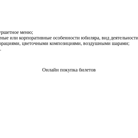
ршетное меню;
стные или корпоративные особенности юбиляра, вид деятельнос
орациями, цветочными композициями, воздушными шарами;
.
Онлайн покупка билетов