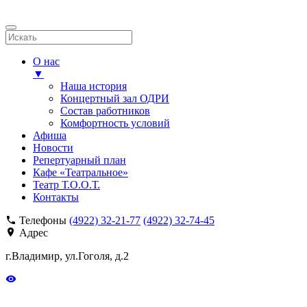
О нас
▼
Наша история
Концертный зал ОДРИ
Состав работников
Комфортность условий
Афиша
Новости
Репертуарный план
Кафе «Театральное»
Театр Т.О.О.Т.
Контакты
Телефоны
(4922) 32-21-77
(4922) 32-74-45
Адрес
г.Владимир, ул.Гоголя, д.2