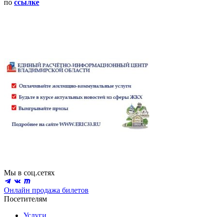
по
ссылке
Мы в соц.сетях
Онлайн продажа билетов
Посетителям
Услуги