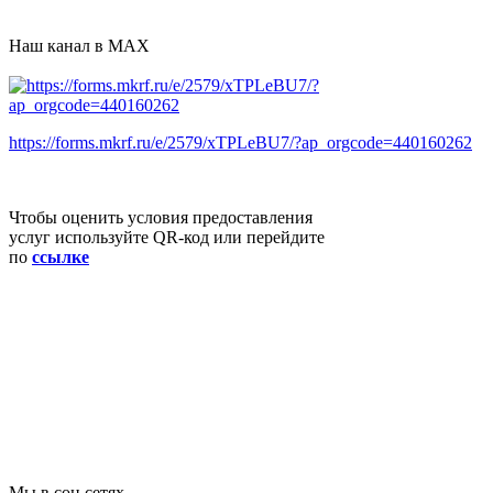
Наш канал в MAX
https://forms.mkrf.ru/e/2579/xTPLeBU7/?ap_orgcode=440160262
Чтобы оценить условия предоставления
услуг используйте QR-код или перейдите
по
ссылке
Мы в соц.сетях