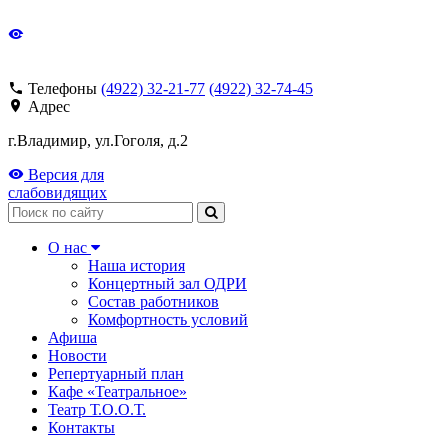
Телефоны
(4922) 32-21-77
(4922) 32-74-45
Адрес
г.Владимир, ул.Гоголя, д.2
Версия для
слабовидящих
Поиск
О нас
Наша история
Концертный зал ОДРИ
Состав работников
Комфортность условий
Афиша
Новости
Репертуарный план
Кафе «Театральное»
Театр Т.О.О.Т.
Контакты