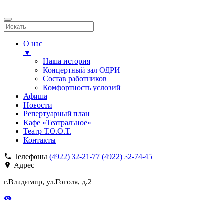
О нас
▼
Наша история
Концертный зал ОДРИ
Состав работников
Комфортность условий
Афиша
Новости
Репертуарный план
Кафе «Театральное»
Театр Т.О.О.Т.
Контакты
Телефоны
(4922) 32-21-77
(4922) 32-74-45
Адрес
г.Владимир, ул.Гоголя, д.2