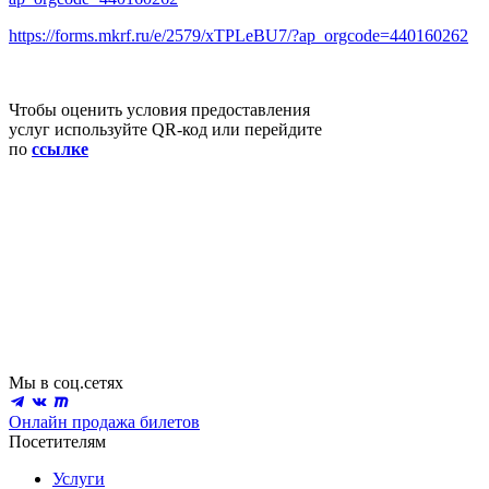
https://forms.mkrf.ru/e/2579/xTPLeBU7/?ap_orgcode=440160262
Чтобы оценить условия предоставления
услуг используйте QR-код или перейдите
по
ссылке
Мы в соц.сетях
Онлайн продажа билетов
Посетителям
Услуги