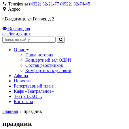
Телефоны
(4922) 32-21-77
(4922) 32-74-45
Адрес
г.Владимир, ул.Гоголя, д.2
Версия для
слабовидящих
Поиск
О нас
Наша история
Концертный зал ОДРИ
Состав работников
Комфортность условий
Афиша
Новости
Репертуарный план
Кафе «Театральное»
Театр Т.О.О.Т.
Контакты
Главная
/
праздник
праздник